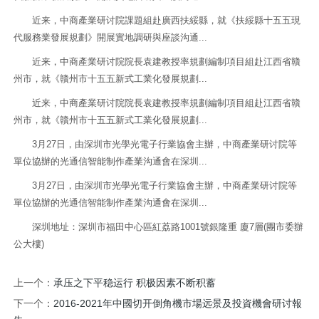
近来，中商產業研讨院課題組赴廣西扶綏縣，就《扶綏縣十五五現
代服務業發展規劃》開展實地調研與座談沟通...
近来，中商產業研讨院院長袁建教授率規劃編制項目組赴江西省贛
州市，就《贛州市十五五新式工業化發展規劃...
近来，中商產業研讨院院長袁建教授率規劃編制項目組赴江西省贛
州市，就《贛州市十五五新式工業化發展規劃...
3月27日，由深圳市光學光電子行業協會主辦，中商產業研讨院等
單位協辦的光通信智能制作產業沟通會在深圳...
3月27日，由深圳市光學光電子行業協會主辦，中商產業研讨院等
單位協辦的光通信智能制作產業沟通會在深圳...
深圳地址：深圳市福田中心區紅荔路1001號銀隆重 廈7層(團市委辦
公大樓)
上一个：
承压之下平稳运行 积极因素不断积蓄
下一个：
2016-2021年中國切开倒角機市場远景及投資機會研讨報