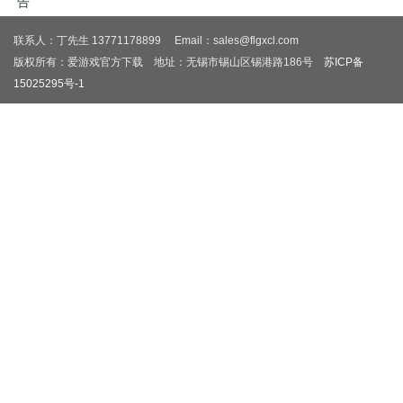
告
联系人：丁先生 13771178899 Email：sales@flgxcl.com
版权所有：爱游戏官方下载 地址：无锡市锡山区锡港路186号
苏ICP备
15025295号-1