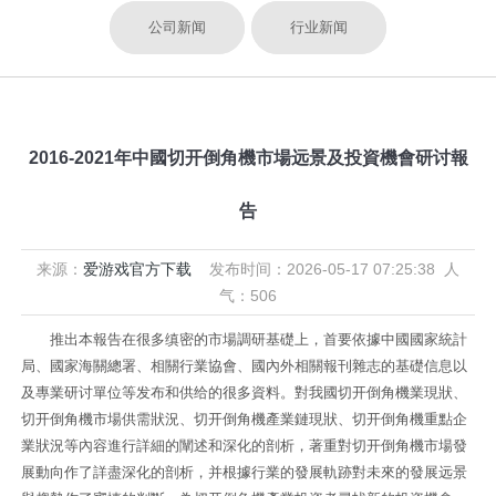
公司新闻
行业新闻
2016-2021年中國切开倒角機市場远景及投資機會研讨報
告
来源：
爱游戏官方下载
发布时间：2026-05-17 07:25:38 人
气：506
推出本報告在很多缜密的市場調研基礎上，首要依據中國國家統計
局、國家海關總署、相關行業協會、國內外相關報刊雜志的基礎信息以
及專業研讨單位等发布和供给的很多資料。對我國切开倒角機業現狀、
切开倒角機市場供需狀況、切开倒角機產業鏈現狀、切开倒角機重點企
業狀況等內容進行詳細的闡述和深化的剖析，著重對切开倒角機市場發
展動向作了詳盡深化的剖析，并根據行業的發展軌跡對未來的發展远景