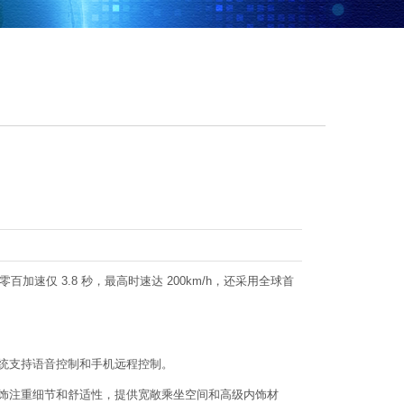
加速仅 3.8 秒，最高时速达 200km/h，还采用全球首
统支持语音控制和手机远程控制。
饰注重细节和舒适性，提供宽敞乘坐空间和高级内饰材