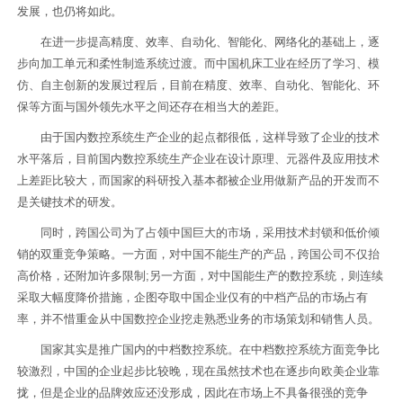
发展，也仍将如此。
在进一步提高精度、效率、自动化、智能化、网络化的基础上，逐
步向加工单元和柔性制造系统过渡。而中国机床工业在经历了学习、模
仿、自主创新的发展过程后，目前在精度、效率、自动化、智能化、环
保等方面与国外领先水平之间还存在相当大的差距。
由于国内数控系统生产企业的起点都很低，这样导致了企业的技术
水平落后，目前国内数控系统生产企业在设计原理、元器件及应用技术
上差距比较大，而国家的科研投入基本都被企业用做新产品的开发而不
是关键技术的研发。
同时，跨国公司为了占领中国巨大的市场，采用技术封锁和低价倾
销的双重竞争策略。一方面，对中国不能生产的产品，跨国公司不仅抬
高价格，还附加许多限制;另一方面，对中国能生产的数控系统，则连续
采取大幅度降价措施，企图夺取中国企业仅有的中档产品的市场占有
率，并不惜重金从中国数控企业挖走熟悉业务的市场策划和销售人员。
国家其实是推广国内的中档数控系统。在中档数控系统方面竞争比
较激烈，中国的企业起步比较晚，现在虽然技术也在逐步向欧美企业靠
拢，但是企业的品牌效应还没形成，因此在市场上不具备很强的竞争