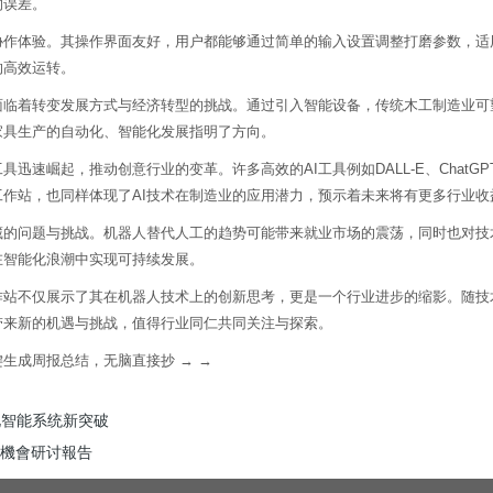
的误差。
体验。其操作界面友好，用户都能够通过简单的输入设置调整打磨参数，适
的高效运转。
着转变发展方式与经济转型的挑战。通过引入智能设备，传统木工制造业可
家具生产的自动化、智能化发展指明了方向。
具迅速崛起，推动创意行业的变革。许多高效的AI工具例如DALL-E、Chat
作站，也同样体现了AI技术在制造业的应用潜力，预示着未来将有更多行业收
问题与挑战。机器人替代人工的趋势可能带来就业市场的震荡，同时也对技
在智能化浪潮中实现可持续发展。
不仅展示了其在机器人技术上的创新思考，更是一个行业进步的缩影。随技
带来新的机遇与挑战，值得行业同仁共同关注与探索。
生成周报总结，无脑直接抄 → →
化智能系统新突破
資機會研讨報告