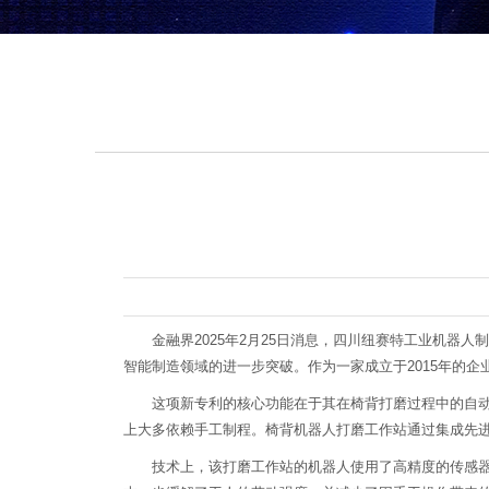
金融界2025年2月25日消息，四川纽赛特工业机器人
智能制造领域的进一步突破。作为一家成立于2015年的
这项新专利的核心功能在于其在椅背打磨过程中的自动化
上大多依赖手工制程。椅背机器人打磨工作站通过集成先
技术上，该打磨工作站的机器人使用了高精度的传感器和