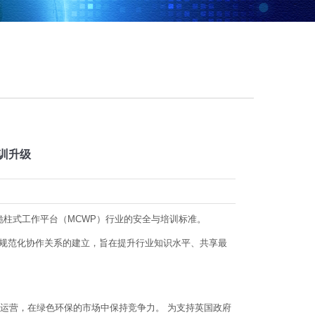
训升级
升澳大利亚桅柱式工作平台（MCWP）行业的安全与培训标准。
规范化协作关系的建立，旨在提升行业知识水平、共享最
运营，在绿色环保的市场中保持竞争力。 为支持英国政府