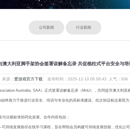
公司新闻
行业新闻
AF与澳大利亚脚手架协会签署谅解备忘录 共促桅柱式平台安全与培
来源：
爱游戏官方下载
发布时间：2025-12-10 05:58:43 人气：506
ssociation Australia, SAA）正式签署谅解备忘录（MoU），共同提
始终致力于推进行业安全、培训与专业化的高标准建设。此次协议标志着双方
设与法规标准协同化发展。合作内容包括：
—可持续发展路径在线学习课程，旨在帮助会员构建可持续发展技能，优化公司