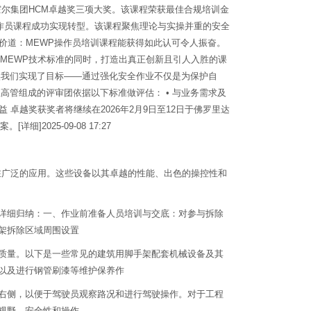
登霍尔集团HCM卓越奖三项大奖。该课程荣获最佳合规培训金
操作员课程成功实现转型。该课程聚焦理论与实操并重的安全
评价道：MEWP操作员培训课程能获得如此认可令人振奋。
MEWP技术标准的同时，打造出真正创新且引人入胜的课
实我们实现了目标——通过强化安全作业不仅是为保护自
管组成的评审团依据以下标准做评估： • 与业务需求及
卓越奖获奖者将继续在2026年2月9日至12日于佛罗里达
025-09-08 17:27
存在广泛的应用。这些设备以其卓越的性能、出色的操控性和
详细归纳：一、作业前准备人员培训与交底：对参与拆除
架拆除区域周围设置
质量。以下是一些常见的建筑用脚手架配套机械设备及其
以及进行钢管刷漆等维护保养作
右侧，以便于驾驶员观察路况和进行驾驶操作。对于工程
视野、安全性和操作