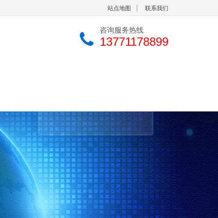
站点地图
联系我们
咨询服务热线
13771178899
中心
联系我们