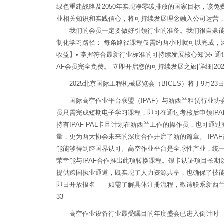
绿色重建战略及2050年实现净零碳排放的国家目标，该
业相关知识和实践信心，将可持续发展理念融入公司运营，在日
——我们的会员一定要做好引领行业的准备。我们很自豪
制化学习路径： 每条路径课程仅需约两小时就可以完成，
收益】• 掌握符合最新行业标准的可持续发展核心知识• 
AF会员完全免费。 立即开启您的可持续发展之旅[详细]2025-09
2025北京国际工程机械展览会（BICES）将于9月23日至26
国际高空作业平台联盟（IPAF）与新西兰租赁行业协会（
员只需完成短期电子学习课程，即可在通过考核后申领IP
持有IPAF PAL卡且计划在新西兰工作的操作员，也可
量，更为两大协会未来的深度合作开启了新的篇章。 IPAF首
能能够得到跨国界认可。高空作业平台是全球性产业，统一标准
荣幸能与IPAF合作推出此项转换课程。银卡认证项目长
提供跨国执业通道，既实现了人力资源共享，也确保了技能
即日开放报名——如需了解具体注册流程，敬请联系新西兰租赁行业协会
33
高空作业设备行业最受瞩目的年度盛会已进入倒计时——国际高空作