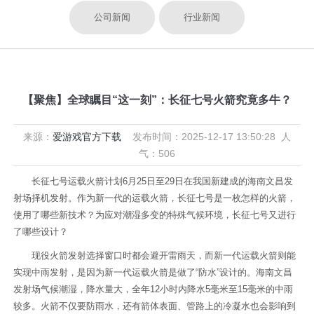
公司新闻
行业新闻
【聚焦】全球瞩目“这一刻”：长征七号火箭究竟多牛？
来源：
爱游戏官方下载
发布时间：2025-12-17 13:50:28 人
气：506
长征七号运载火箭计划6月25日至29日在我国新建成的海南文昌发
射场择机发射。作为新一代的运载火箭，长征七号是一枚怎样的火箭，
使用了哪些新技术？为应对潮湿多变的特殊气候环境，长征七号又进行
了哪些设计？
现役火箭发射选择窗口时都会避开雷雨天，而新一代运载火箭则能
实现中雨发射，是因为新一代运载火箭是做了“防水”设计的。海南文昌
发射场气候潮湿，降水量大，全年12小时内降水5毫米至15毫米的中雨
较多。火箭不仅要防雨水，还有箭体表面、管路上的冷凝水也会影响到