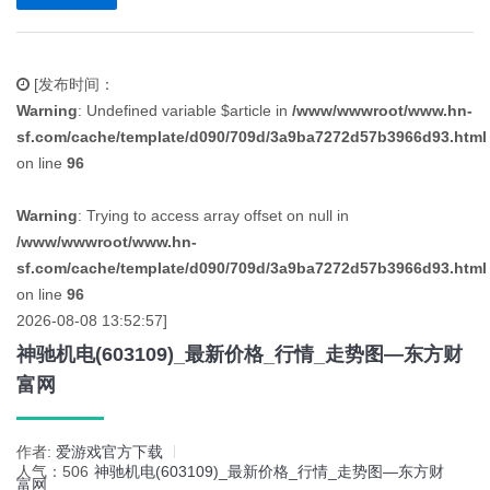
[发布时间：
Warning
: Undefined variable $article in
/www/wwwroot/www.hn-
sf.com/cache/template/d090/709d/3a9ba7272d57b3966d93.html
on line
96
Warning
: Trying to access array offset on null in
/www/wwwroot/www.hn-
sf.com/cache/template/d090/709d/3a9ba7272d57b3966d93.html
on line
96
2026-08-08 13:52:57]
神驰机电(603109)_最新价格_行情_走势图—东方财
富网
作者:
爱游戏官方下载
人气：506
神驰机电(603109)_最新价格_行情_走势图—东方财
富网