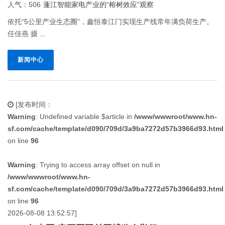
人气：506
蓬江智能家电产业的“榕树效应”观察
依托“5公里产业生态圈”，鑫恒泰江门实现生产线常年满负荷生产。
任佳燕 摄 ...
新闻中心
[发布时间：
Warning
: Undefined variable $article in
/www/wwwroot/www.hn-
sf.com/cache/template/d090/709d/3a9ba7272d57b3966d93.html
on line
96
Warning
: Trying to access array offset on null in
/www/wwwroot/www.hn-
sf.com/cache/template/d090/709d/3a9ba7272d57b3966d93.html
on line
96
2026-08-08 13:52:57]