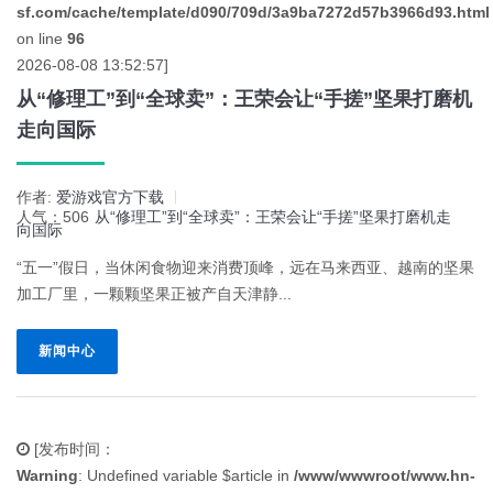
sf.com/cache/template/d090/709d/3a9ba7272d57b3966d93.html
on line
96
2026-08-08 13:52:57]
从“修理工”到“全球卖”：王荣会让“手搓”坚果打磨机
走向国际
作者:
爱游戏官方下载
人气：506
从“修理工”到“全球卖”：王荣会让“手搓”坚果打磨机走
向国际
“五一”假日，当休闲食物迎来消费顶峰，远在马来西亚、越南的坚果
加工厂里，一颗颗坚果正被产自天津静...
新闻中心
[发布时间：
Warning
: Undefined variable $article in
/www/wwwroot/www.hn-