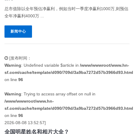
总市值除以全年预估净赢利，例如当时一季度净赢利1000万,则预估
全年净赢利4000万 ...
新闻中心
[发布时间：
Warning
: Undefined variable $article in
/www/wwwroot/www.hn-
sf.com/cache/template/d090/709d/3a9ba7272d57b3966d93.html
on line
96
Warning
: Trying to access array offset on null in
/www/wwwroot/www.hn-
sf.com/cache/template/d090/709d/3a9ba7272d57b3966d93.html
on line
96
2026-08-08 13:52:57]
全国明星姓名和相片大全？