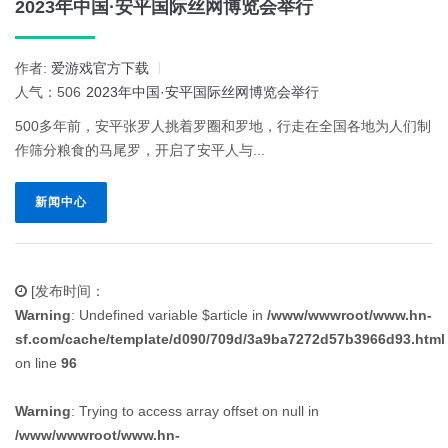
2023年中国·安平国际丝网博览会举行
作者:
爱游戏官方下载
人气：506
2023年中国·安平国际丝网博览会举行
500多年前，安平张罗人挑着罗圈和罗地，行走在全国各地为人们制
作筛分粮食的马尾罗，开启了安平人与...
新闻中心
[发布时间：
Warning
: Undefined variable $article in
/www/wwwroot/www.hn-
sf.com/cache/template/d090/709d/3a9ba7272d57b3966d93.html
on line
96
Warning
: Trying to access array offset on null in
/www/wwwroot/www.hn-