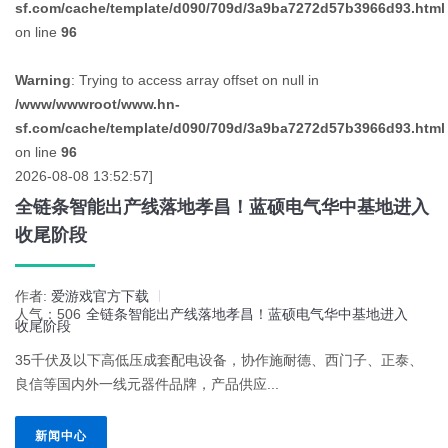
sf.com/cache/template/d090/709d/3a9ba7272d57b3966d93.html
on line
96
Warning
: Trying to access array offset on null in
/www/wwwroot/www.hn-
sf.com/cache/template/d090/709d/3a9ba7272d57b3966d93.html
on line
96
2026-08-08 13:52:57]
全链条智能出产线落地孝昌！蓝硕电气华中基地进入
收尾阶段
作者:
爱游戏官方下载
人气：506
全链条智能出产线落地孝昌！蓝硕电气华中基地进入
收尾阶段
35千伏及以下高低压成套配电设备，协作施耐德、西门子、正泰、
良信等国内外一线元器件品牌，产品供应...
新闻中心