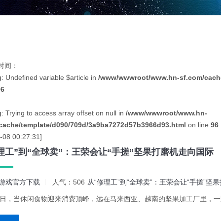
时间：
g
: Undefined variable $article in
/www/wwwroot/www.hn-sf.com/cache
96
g
: Trying to access array offset on null in
/www/wwwroot/www.hn-
cache/template/d090/709d/3a9ba7272d57b3966d93.html
on line
96
-08 00:27:31]
理工”到“全球卖”：王荣会让“手搓”坚果打磨机走向国际
游戏官方下载
人气：506
从“修理工”到“全球卖”：王荣会让“手搓”坚
假日，当休闲食物迎来消费顶峰，远在马来西亚、越南的坚果加工厂里，一颗