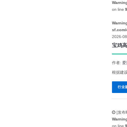
Warnin
on line
Warnin
sf.com/
2026-08
宝鸡
作者:
爱
根据建
行业
[发布
Warnin
on line