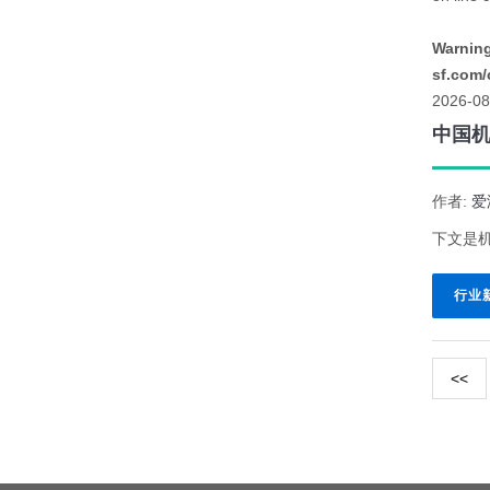
Warnin
sf.com/
2026-08
中国
作者:
爱
下文是机
行业
<<