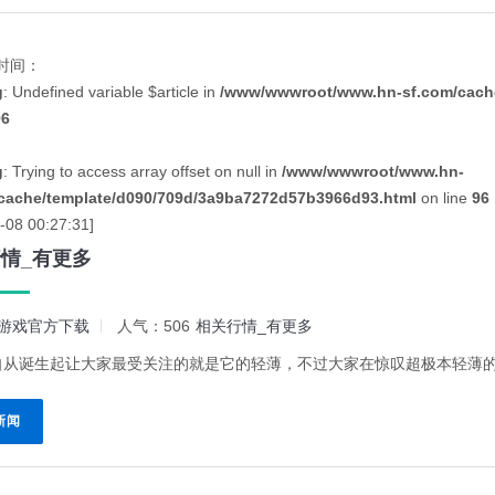
时间：
g
: Undefined variable $article in
/www/wwwroot/www.hn-sf.com/cache
96
g
: Trying to access array offset on null in
/www/wwwroot/www.hn-
cache/template/d090/709d/3a9ba7272d57b3966d93.html
on line
96
-08 00:27:31]
情_有更多
游戏官方下载
人气：506
相关行情_有更多
自从诞生起让大家最受关注的就是它的轻薄，不过大家在惊叹超极本轻薄的同
新闻