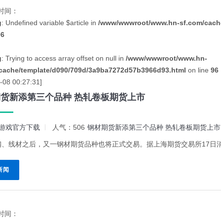
时间：
g
: Undefined variable $article in
/www/wwwroot/www.hn-sf.com/cache
96
g
: Trying to access array offset on null in
/www/wwwroot/www.hn-
cache/template/d090/709d/3a9ba7272d57b3966d93.html
on line
96
-08 00:27:31]
货新添第三个品种 热轧卷板期货上市
游戏官方下载
人气：506
钢材期货新添第三个品种 热轧卷板期货上市
、线材之后，又一钢材期货品种也将正式交易。据上海期货交易所17日消息
新闻
时间：