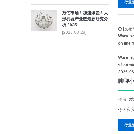
行业
万亿市场！加速爆发！人
形机器产业链最新研究分
析 2025
[发布
[2025-03-28]
Warnin
on line
Warnin
sf.com/
2026-08
聊聊小
作者:
爱
今天和我
行业