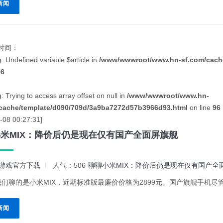
新闻
时间：
g
: Undefined variable $article in
/www/wwwroot/www.hn-sf.com/cache
96
g
: Trying to access array offset on null in
/www/wwwroot/www.hn-
cache/template/d090/709d/3a9ba7272d57b3966d93.html
on line
96
-08 00:27:31]
米MIX：降价后仍是现在仅有国产全面屏旗舰
游戏官方下载
人气：506
聊聊小米MIX：降价后仍是现在仅有国产全
们聊的是小米MIX，近期标准版最廉价价格为2899元。国产旗舰手机尽管
新闻