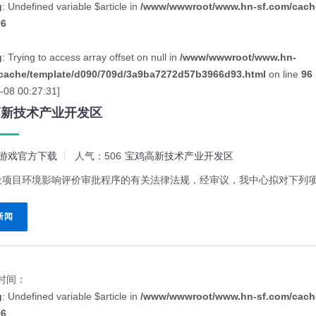
g
: Undefined variable $article in
/www/wwwroot/www.hn-sf.com/cache
96
g
: Trying to access array offset on null in
/www/wwwroot/www.hn-
cache/template/d090/709d/3a9ba7272d57b3966d93.html
on line
96
-08 00:27:31]
高新技术产业开发区
游戏官方下载
人气：506
宝鸡高新技术产业开发区
设项目环境影响评价审批程序的有关法律法规，经审议，我中心拟对下列项目
新闻
时间：
g
: Undefined variable $article in
/www/wwwroot/www.hn-sf.com/cache
96