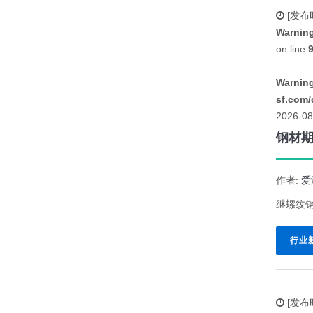
[发布
Warnin
on line
Warnin
sf.com/
2026-08
钢材期
作者:
爱
继螺纹钢
行业
[发布