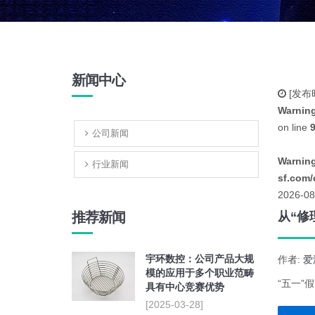
新闻中心
[发布
Warnin
on line
公司新闻
Warnin
行业新闻
sf.com/
2026-08
推荐新闻
从“修
宇环数控：公司产品大规
作者:
爱
模的应用于多个职业范畴
“五一”
具有中心竞赛优势
[2025-03-28]