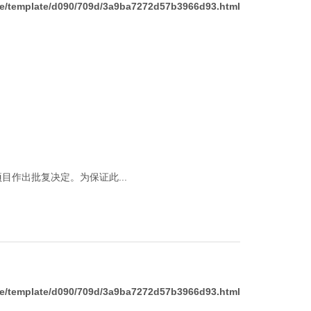
/template/d090/709d/3a9ba7272d57b3966d93.html
作出批复决定。为保证此...
/template/d090/709d/3a9ba7272d57b3966d93.html